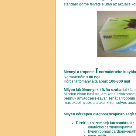
standard görbe felvétele után az aktuális ko
I
Mennyi a troponin
normálértéke kutyáb
Normálérték:
< 80 ng/l
Kóros tartomány általában:
100-800 ng/l
Milyen körülmények között szabadul ki a 
Minden olyan hatásra, amikor a szívizomsejt
bennük anyagcsere-zavar. Tehát a troponin I
más okból hypoxia alakul ki (pl. súlyos anae
Milyen kórképek diagnosztikájában segít 
Direkt szívizomsejt károsodások:
dilatációs cardiomyopathia
hypertrophiás cardiomyopath
myocarditis